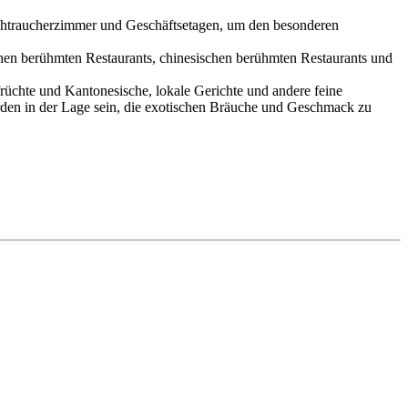
Nichtraucherzimmer und Geschäftsetagen, um den besonderen
schen berühmten Restaurants, chinesischen berühmten Restaurants und
rüchte und Kantonesische, lokale Gerichte und andere feine
erden in der Lage sein, die exotischen Bräuche und Geschmack zu