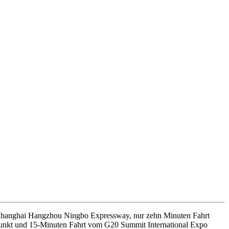
on Shanghai Hangzhou Ningbo Expressway, nur zehn Minuten Fahrt
punkt und 15-Minuten Fahrt vom G20 Summit International Expo