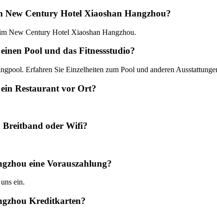
 im New Century Hotel Xiaoshan Hangzhou?
:00 im New Century Hotel Xiaoshan Hangzhou.
inen Pool und das Fitnessstudio?
gpool. Erfahren Sie Einzelheiten zum Pool und anderen Ausstattungen 
ein Restaurant vor Ort?
Breitband oder Wifi?
ngzhou eine Vorauszahlung?
 uns ein.
ngzhou Kreditkarten?