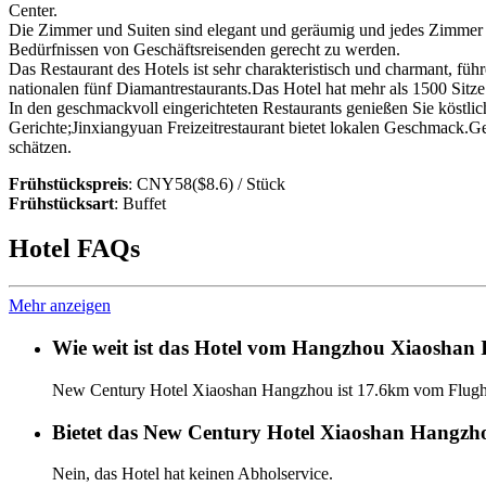
Center.
Die Zimmer und Suiten sind elegant und geräumig und jedes Zimmer is
Bedürfnissen von Geschäftsreisenden gerecht zu werden.
Das Restaurant des Hotels ist sehr charakteristisch und charmant, fü
nationalen fünf Diamantrestaurants.Das Hotel hat mehr als 1500 Sitze
In den geschmackvoll eingerichteten Restaurants genießen Sie köstli
Gerichte;Jinxiangyuan Freizeitrestaurant bietet lokalen Geschmack.G
schätzen.
Frühstückspreis
: CNY58($8.6) / Stück
Frühstücksart
: Buffet
Hotel FAQs
Mehr anzeigen
Wie weit ist das Hotel vom Hangzhou Xiaoshan I
New Century Hotel Xiaoshan Hangzhou ist 17.6km vom Flugha
Bietet das New Century Hotel Xiaoshan Hangzho
Nein, das Hotel hat keinen Abholservice.