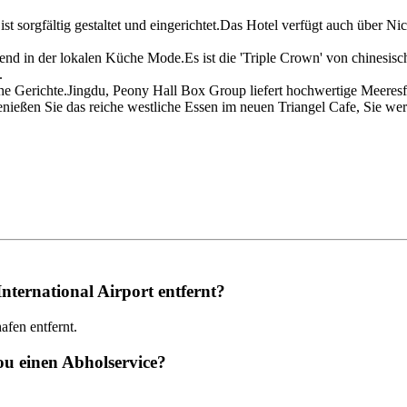
t sorgfältig gestaltet und eingerichtet.Das Hotel verfügt auch über 
hrend in der lokalen Küche Mode.Es ist die 'Triple Crown' von chinesi
.
che Gerichte.Jingdu, Peony Hall Box Group liefert hochwertige Meeresf
enießen Sie das reiche westliche Essen im neuen Triangel Cafe, Sie w
nternational Airport entfernt?
fen entfernt.
u einen Abholservice?