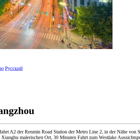
ano
Русский
angzhou
usfahrt A2 der Renmin Road Station der Metro Line 2, in der Nähe v
d Xianghu malerischen Ort, 30 Minuten Fahrt zum Westlake Aussichts